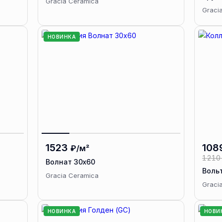
Gracia Ceramica
Graci
НОВИНКА
1523
108
₽/м²
1210
Волнат 30х60
Воль
Gracia Ceramica
Graci
НОВИНКА
НОВИ