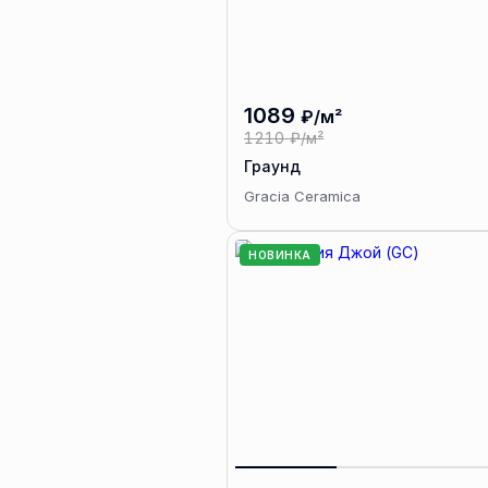
1089
₽/м²
1210
₽/м²
Граунд
Gracia Ceramica
НОВИНКА