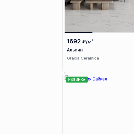
1692
₽/м²
Альпин
Gracia Ceramica
НОВИНКА