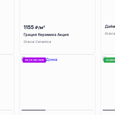
1155
Дайм
₽/м²
Graci
Грация Керамика Акция
Gracia Ceramica
ЭКСКЛЮЗИВ
НОВИ