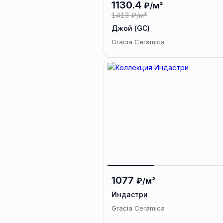
1130.4
₽/м²
1413
₽/м²
Джой (GC)
Gracia Ceramica
1077
₽/м²
Индастри
Gracia Ceramica