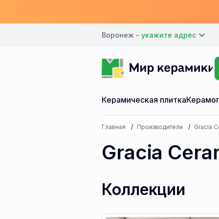
Воронеж -
Керамическая плитка
Керамог
Главная
Производители
Gracia C
Gracia Cera
Коллекции