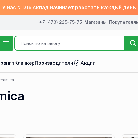
У нас с 1.06 склад начинает работать каждый день
+7 (473) 225-75-75
Магазины
Покупателя
ранит
Клинкер
Производители
Акции
eramica
mica