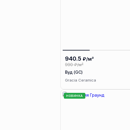
940.5
₽/м²
990
₽/м²
Вуд (GC)
Gracia Ceramica
НОВИНКА