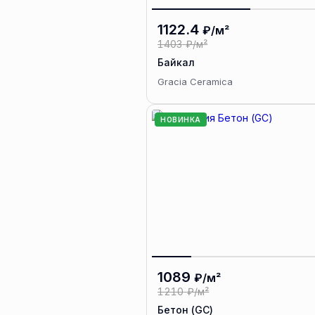
1122.4
₽/м²
1403
₽/м²
Байкал
Gracia Ceramica
НОВИНКА
1089
₽/м²
1210
₽/м²
Бетон (GC)