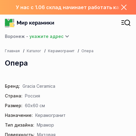
У нас с 1.06 склад начинает работать каждый
Воронеж -
Главная
Каталог
Керамогранит
Опера
Опера
Бренд:
Gracia Ceramica
Страна:
Россия
Размер:
60x60 см
Назначение:
Керамогранит
Тип дизайна:
Мрамор
Поверхность:
Матовая