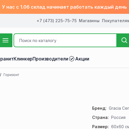
У нас с 1.06 склад начинает работать каждый день
+7 (473) 225-75-75
Магазины
Покупателя
ранит
Клинкер
Производители
Акции
Горизонт
Бренд:
Gracia Ce
Страна:
Россия
Размер:
60x60 с