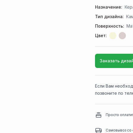
Назначение:
Кер
Тип дизайна:
Ка
Поверхность:
Ма
Цвет:
Заказать диза
Если Вам необход
позвоните по те
Просто оплати
Самовывоз со 