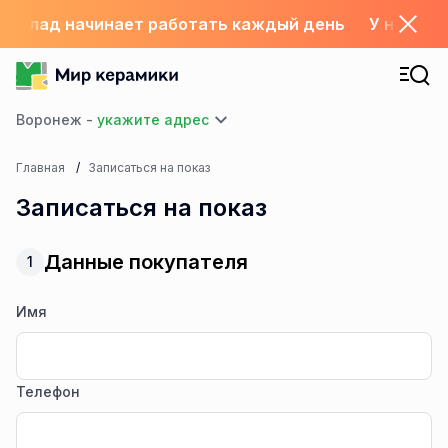
06 склад начинает работать каждый день
У нас с 1
Воронеж -
Главная
Записаться на показ
Записаться на показ
Данные покупателя
1
Имя
Телефон