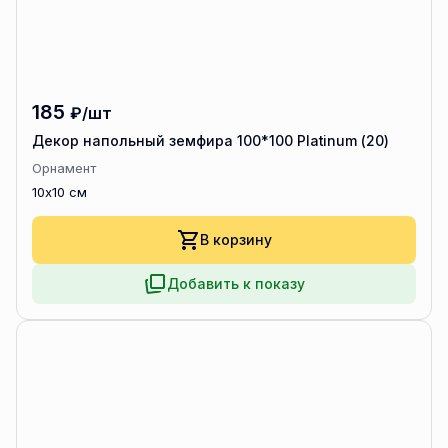
185
₽/шт
Декор напольный земфира 100*100 Platinum (20)
Орнамент
10x10 см
В корзину
Добавить к показу