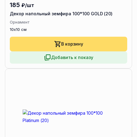
185
₽/шт
Декор напольный земфира 100*100 GOLD (20)
Орнамент
10x10 см
В корзину
Добавить к показу