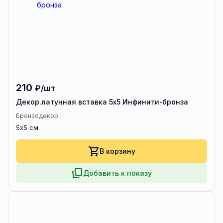
210
₽/шт
Декор.латунная вставка 5х5 Инфинити-бронза
Бронзодекор
5x5 см
В корзину
Добавить к показу