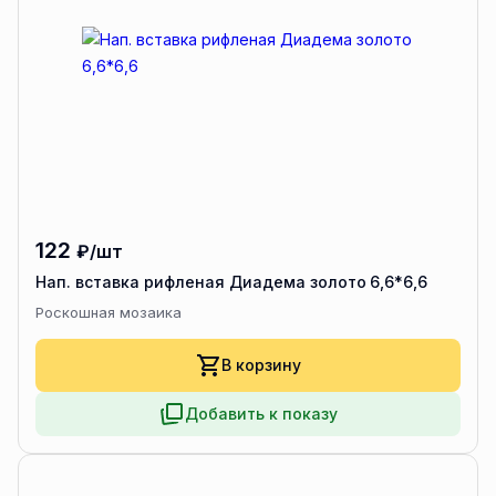
122
₽/шт
Нап. вставка рифленая Диадема золото 6,6*6,6
Роскошная мозаика
В корзину
Добавить к показу