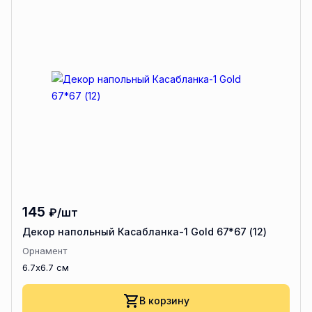
145
₽/шт
Декор напольный Касабланка-1 Gold 67*67 (12)
Орнамент
6.7x6.7 см
В корзину