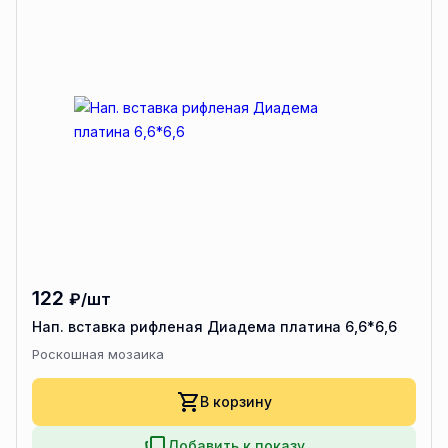
122
₽/шт
Нап. вставка рифленая Диадема платина 6,6*6,6
Роскошная мозаика
В корзину
Добавить к показу