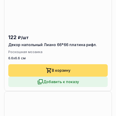
122
₽/шт
Декор напольный Лиано 66*66 платина рифл.
Роскошная мозаика
6.6x6.6 см
В корзину
Добавить к показу