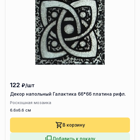
122
₽/шт
Декор напольный Галактика 66*66 платина рифл.
Роскошная мозаика
6.6x6.6 см
В корзину
Добавить к показу