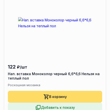
122
₽/шт
Нап. вставка Моноколор черный 6,6*6,6 Нельзя на
теплый пол
Роскошная мозаика
В корзину
Добавить к показу