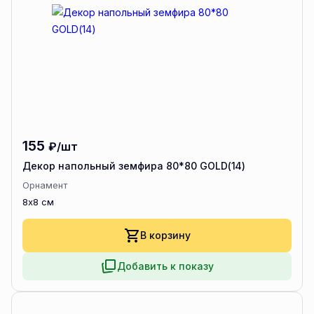
155
₽/шт
Декор напольный земфира 80*80 GOLD(14)
Орнамент
8x8 см
В корзину
Добавить к показу