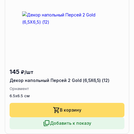
145
₽/шт
Декор напольный Персей 2 Gold (6,5Х6,5) (12)
Орнамент
6.5x6.5 см
В корзину
Добавить к показу