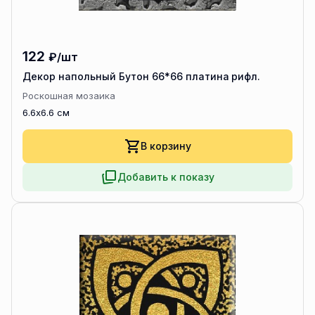
122
₽/шт
Декор напольный Бутон 66*66 платина рифл.
Роскошная мозаика
6.6x6.6 см
В корзину
Добавить к показу