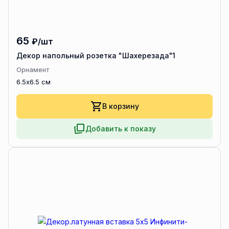
65
₽/шт
Декор напольный розетка "Шахерезада"1
Орнамент
6.5x6.5 см
В корзину
Добавить к показу