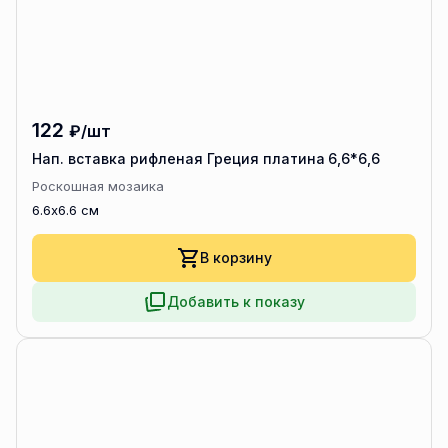
122
₽/шт
Нап. вставка рифленая Греция платина 6,6*6,6
Роскошная мозаика
6.6x6.6 см
В корзину
Добавить к показу