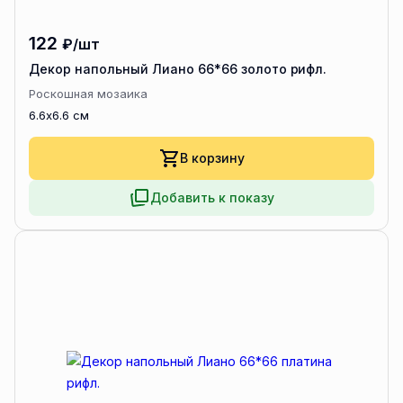
122
₽/шт
Декор напольный Лиано 66*66 золото рифл.
Роскошная мозаика
6.6x6.6 см
В корзину
Добавить к показу