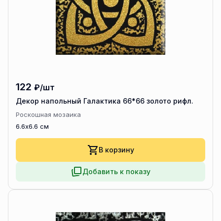
122
₽/шт
Декор напольный Галактика 66*66 золото рифл.
Роскошная мозаика
6.6x6.6 см
В корзину
Добавить к показу