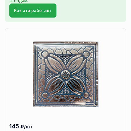
стендам.
Как это работает
145
₽/шт