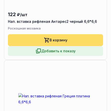
122
₽/шт
Нап. вставка рифленая Антарес2 черный 6,6*6,6
Роскошная мозаика
В корзину
Добавить к показу