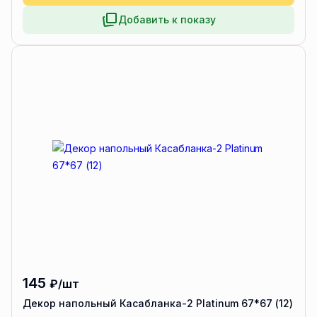
Добавить к показу
145
₽/шт
Декор напольный Касабланка-2 Platinum 67*67 (12)