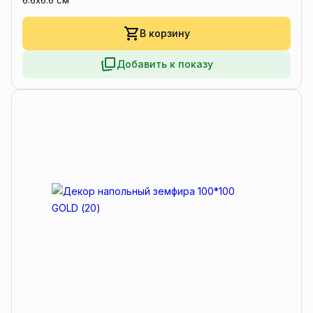
6.6x6.6 см
В корзину
Добавить к показу