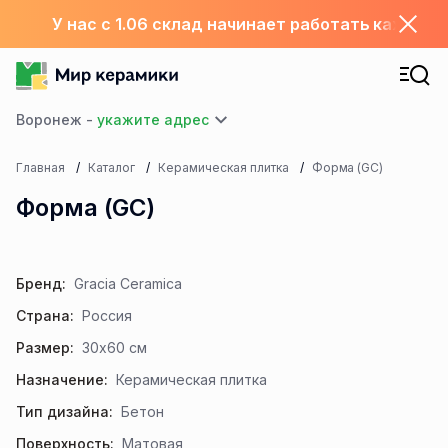
У нас с 1.06 склад начинает работать каждый
Воронеж -
Главная
Каталог
Керамическая плитка
Форма (GC)
Форма (GC)
Бренд:
Gracia Ceramica
Страна:
Россия
Размер:
30x60 см
Назначение:
Керамическая плитка
Тип дизайна:
Бетон
Поверхность:
Матовая