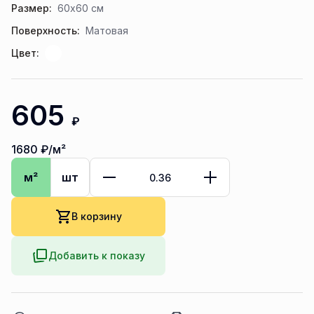
Размер:
60x60 см
Поверхность:
Матовая
Цвет:
605
₽
1680
₽/м²
м²
шт
В корзину
Добавить к показу