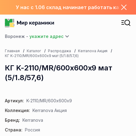
У нас с 1.06 склад начинает работать каждый
Воронеж -
Главная
Каталог
Распродажа
Kerranova Акция
КГ K-2110/MR/600x600x9 мат (5/1.8/57,6)
КГ K-2110/MR/600x600x9 мат
(5/1.8/57,6)
Артикул:
K-2110/MR/600x600x9
Коллекция:
Kerranova Акция
Бренд:
Kerranova
Страна:
Россия