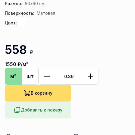
Размер:
60x60 см
Поверхность:
Матовая
Цвет:
558
₽
1550
₽/м²
м²
шт
В корзину
Добавить к показу