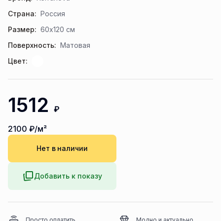
Страна:
Россия
Размер:
60x120 см
Поверхность:
Матовая
Цвет:
1512
₽
2100
₽/м²
Нет в наличии
Добавить к показу
Просто оплатить
Модно и актуально