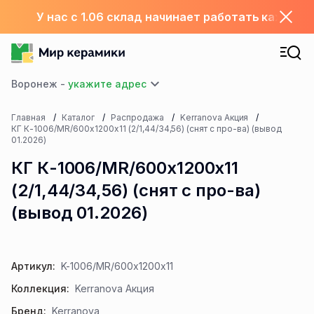
У нас с 1.06 склад начинает работать каждый
Воронеж -
Главная
Каталог
Распродажа
Kerranova Акция
КГ К-1006/MR/600х1200х11 (2/1,44/34,56) (снят с про-ва) (вывод
01.2026)
КГ К-1006/MR/600х1200х11
(2/1,44/34,56) (снят с про-ва)
(вывод 01.2026)
Артикул:
K-1006/MR/600x1200x11
Коллекция:
Kerranova Акция
Бренд:
Kerranova