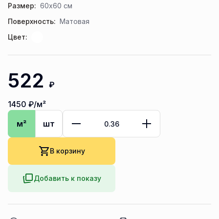
Размер:
60x60 см
Поверхность:
Матовая
Цвет:
522
₽
1450
₽/м²
м²
шт
В корзину
Добавить к показу