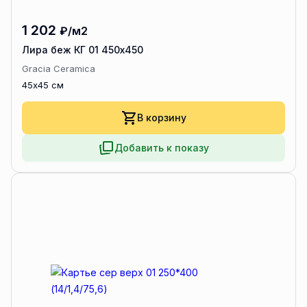
1 202
₽/м2
Лира беж КГ 01 450х450
Gracia Ceramica
45x45 см
В корзину
Добавить к показу