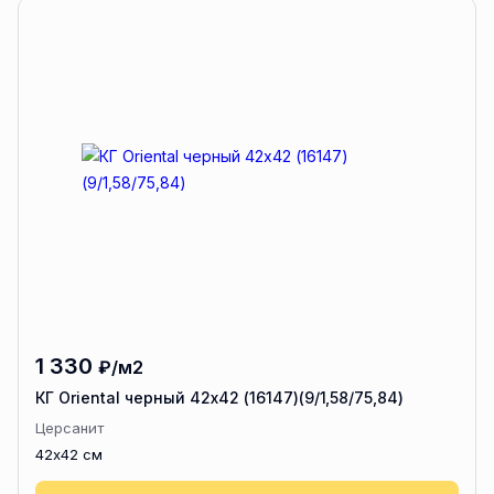
1 330
₽/м2
КГ Oriental черный 42x42 (16147)(9/1,58/75,84)
Церсанит
42x42 см