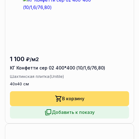
1 100
₽/м2
КГ Конфетти сер 02 400*400 (10/1,6/76,80)
Шахтинская плитка(Unitile)
40x40 см
В корзину
Добавить к показу