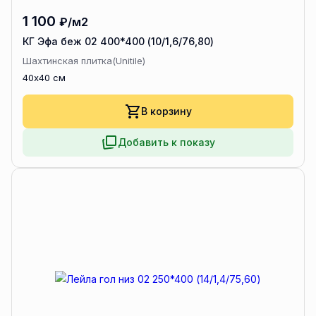
1 100
₽/м2
КГ Эфа беж 02 400*400 (10/1,6/76,80)
Шахтинская плитка(Unitile)
40x40 см
В корзину
Добавить к показу