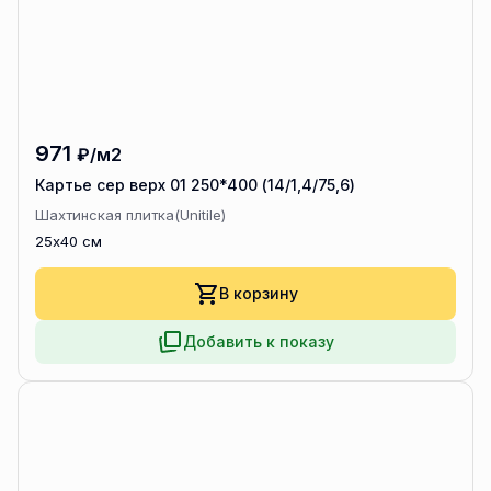
971
₽/м2
Картье сер верх 01 250*400 (14/1,4/75,6)
Шахтинская плитка(Unitile)
25x40 см
В корзину
Добавить к показу