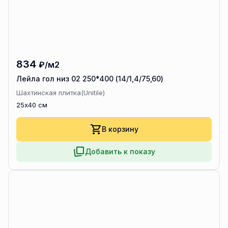
834
₽/м2
Лейла гол низ 02 250*400 (14/1,4/75,60)
Шахтинская плитка(Unitile)
25x40 см
В корзину
Добавить к показу