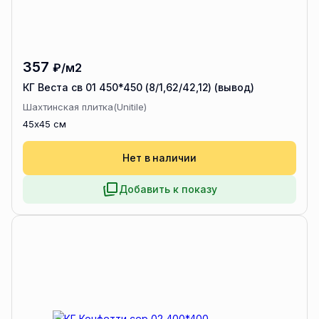
357
₽/м2
КГ Веста св 01 450*450 (8/1,62/42,12) (вывод)
Шахтинская плитка(Unitile)
45x45 см
Нет в наличии
Добавить к показу