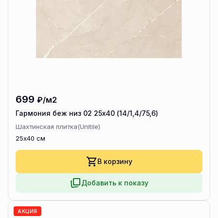
699
₽/м2
Гармония беж низ 02 25х40 (14/1,4/75,6)
Шахтинская плитка(Unitile)
25x40 см
В корзину
Добавить к показу
АКЦИЯ