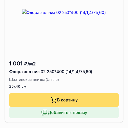
1 001
₽/м2
Флора зел низ 02 250*400 (14/1,4/75,60)
Шахтинская плитка(Unitile)
25x40 см
В корзину
Добавить к показу