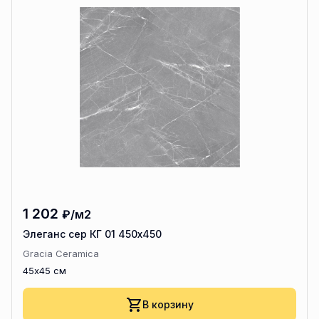
1 202
₽/м2
Элеганс сер КГ 01 450х450
Gracia Ceramica
45x45 см
В корзину