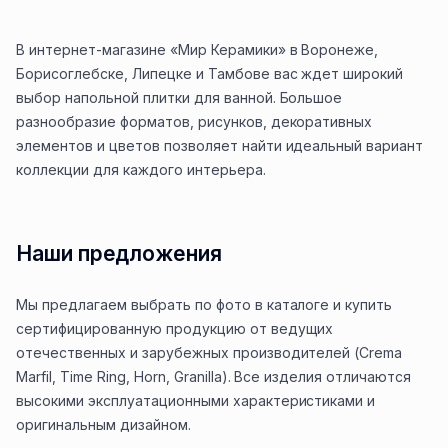
В интернет-магазине «Мир Керамики» в Воронеже,
Борисоглебске, Липецке и Тамбове вас ждет широкий
выбор напольной плитки для ванной. Большое
разнообразие форматов, рисунков, декоративных
элементов и цветов позволяет найти идеальный вариант
коллекции для каждого интерьера.
Наши предложения
Мы предлагаем выбрать по фото в каталоге и купить
сертифицированную продукцию от ведущих
отечественных и зарубежных производителей (Crema
Marfil, Time Ring, Horn, Granilla). Все изделия отличаются
высокими эксплуатационными характеристиками и
оригинальным дизайном.