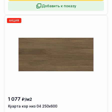
Добавить к показу
АКЦИЯ
1 077
₽/м2
Куарта кор низ 04 250х600