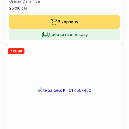
Gracia Ceramica
25x60 см
В корзину
Добавить к показу
АКЦИЯ