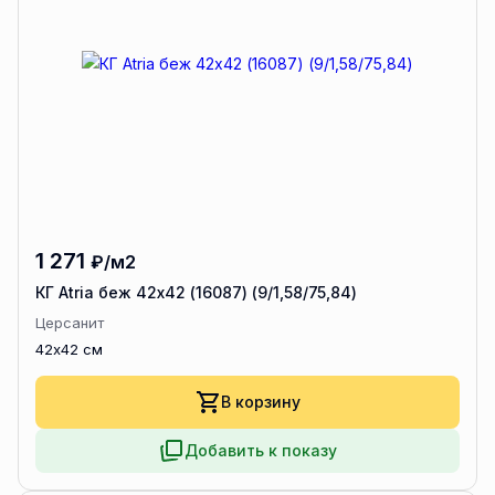
1 271
₽/м2
КГ Atria беж 42x42 (16087) (9/1,58/75,84)
Церсанит
42x42 см
В корзину
Добавить к показу