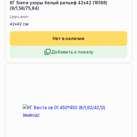
КГ Siena узоры белый рельеф 42х42 (16188)
(9/1,58/75,84)
Церсанит
42x42 см
Нет в наличии
Добавить к показу