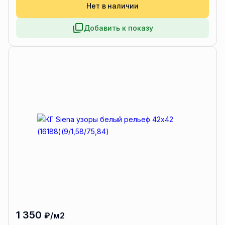
Нет в наличии
Добавить к показу
1 350
₽/м2