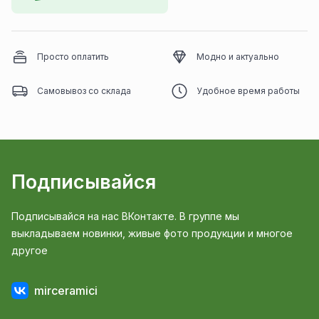
Просто оплатить
Модно и актуально
Самовывоз со склада
Удобное время работы
Подписывайся
Подписывайся на нас ВКонтакте. В группе мы
выкладываем новинки, живые фото продукции и многое
другое
mirceramici