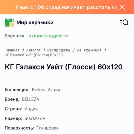
У нас с 1.06 склад начинает работать каждый
Воронеж -
Главная
Каталог
Распродажа
Belleza Акция
КГ Гэлакси Уайт (Глосси) 60х120
КГ Гэлакси Уайт (Глосси) 60х120
Коллекция:
Belleza Акция
Бренд:
BELLEZA
Страна:
Индия
Размер:
60x120 см
Поверхность:
Глянцевая