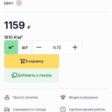
Цвет:
1159
₽
1610
₽/м²
м²
шт
В корзину
Добавить к показу
Просто оплатить
Модно и актуально
Самовывоз со склада
Удобное время работы