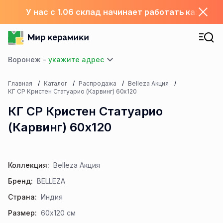
У нас с 1.06 склад начинает работать каждый
Воронеж -
Главная
Каталог
Распродажа
Belleza Акция
КГ СР Кристен Статуарио (Карвинг) 60х120
КГ СР Кристен Статуарио
(Карвинг) 60х120
Коллекция:
Belleza Акция
Бренд:
BELLEZA
Страна:
Индия
Размер:
60x120 см