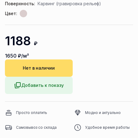
Поверхность:
Карвинг (гравировка рельеф)
Цвет:
1188
₽
1650
₽/м²
Нет в наличии
Добавить к показу
Просто оплатить
Модно и актуально
Самовывоз со склада
Удобное время работы