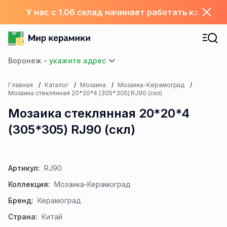
У нас с 1.06 склад начинает работать каждый
Воронеж -
Главная
Каталог
Мозаика
Мозаика-Керамоград
Мозаика стеклянная 20*20*4 (305*305) RJ90 (скл)
Мозаика стеклянная 20*20*4
(305*305) RJ90 (скл)
Артикул:
RJ90
Коллекция:
Мозаика-Керамоград
Бренд:
Керамоград
Страна:
Китай