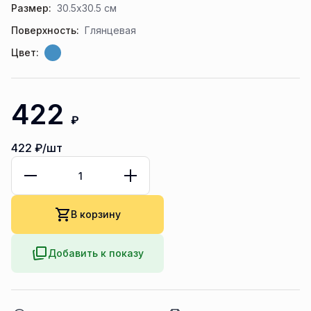
Размер:
30.5x30.5 см
Поверхность:
Глянцевая
Цвет:
422
₽
422
₽/шт
В корзину
Добавить к показу