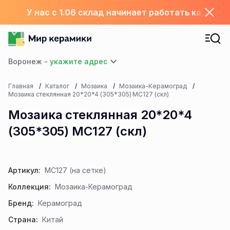
У нас с 1.06 склад начинает работать каждый
Воронеж -
Главная
Каталог
Мозаика
Мозаика-Керамоград
Мозаика стеклянная 20*20*4 (305*305) MC127 (скл)
Мозаика стеклянная 20*20*4
(305*305) MC127 (скл)
Артикул:
MC127 (на сетке)
Коллекция:
Мозаика-Керамоград
Бренд:
Керамоград
Страна:
Китай