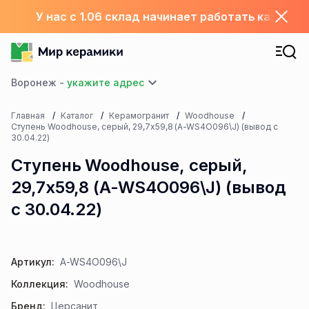
У нас с 1.06 склад начинает работать каждый
Воронеж -
Главная
Каталог
Керамогранит
Woodhouse
Ступень Woodhouse, серый, 29,7x59,8 (A-WS4O096\J) (вывод с
30.04.22)
Ступень Woodhouse, серый,
29,7x59,8 (A-WS4O096\J) (вывод
с 30.04.22)
Артикул:
A-WS4O096\J
Коллекция:
Woodhouse
Бренд:
Церсанит