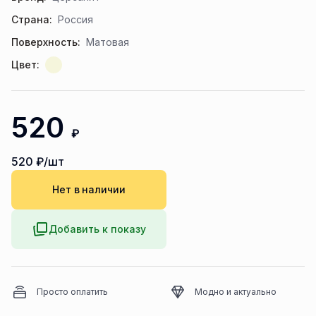
Страна:
Россия
Поверхность:
Матовая
Цвет:
520
₽
520
₽/шт
Нет в наличии
Добавить к показу
Просто оплатить
Модно и актуально