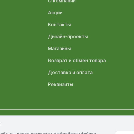
О компании
Акции
Контакты
Дизайн-проекты
Магазины
Возврат и обмен товара
Доставка и оплата
Реквизиты
s
олитика обработки персональных данных
Политика конфиденциал
айт, вы даете согласие на обработку файлов