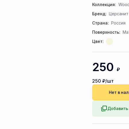
Коллекция:
Wood
Бренд:
Церсанит
Страна:
Россия
Поверхность:
Ма
Цвет:
250
₽
250
₽/шт
Нет в на
Добавить 