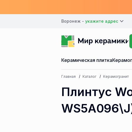
Воронеж -
Керамическая плитка
Керамог
Главная
Каталог
Керамогранит
Плинтус Wo
WS5А096\J) 