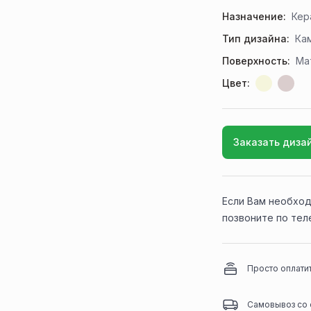
Назначение:
Кер
Тип дизайна:
Ка
Поверхность:
Ма
Цвет:
Заказать диза
Если Вам необход
позвоните по те
Просто оплати
Самовывоз со 