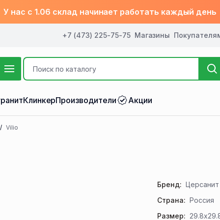
У нас с 1.06 склад начинает работать каждый день
+7 (473) 225-75-75
Магазины
Покупателя
ранит
Клинкер
Производители
Акции
Vilio
Бренд:
Церсанит
Страна:
Россия
Размер:
29.8x29.