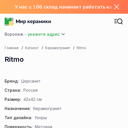
У нас с 1.06 склад начинает работать каждый
Воронеж -
Главная
Каталог
Керамогранит
Ritmo
Ritmo
Бренд:
Церсанит
Страна:
Россия
Размер:
42x42 см
Назначение:
Керамогранит
Тип дизайна:
Узоры
Поверхность:
Матовая