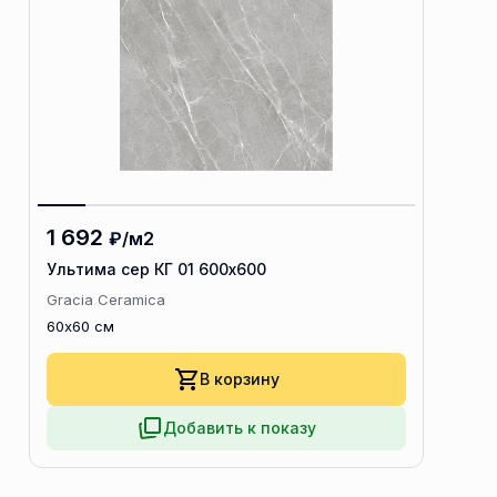
1 692
₽/м2
Ультима сер КГ 01 600х600
Gracia Ceramica
60x60 см
В корзину
Добавить к показу