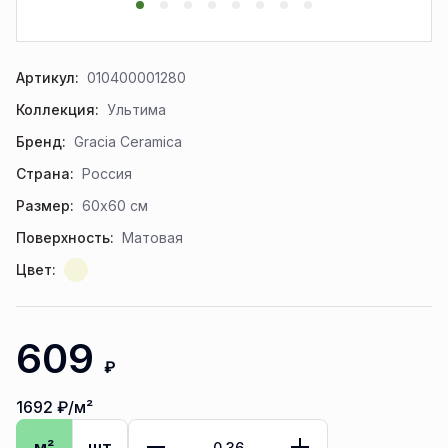
Артикул:
010400001280
Коллекция:
Ультима
Бренд:
Gracia Ceramica
Страна:
Россия
Размер:
60x60 см
Поверхность:
Матовая
Цвет:
609
₽
1692
₽/м²
м²
шт