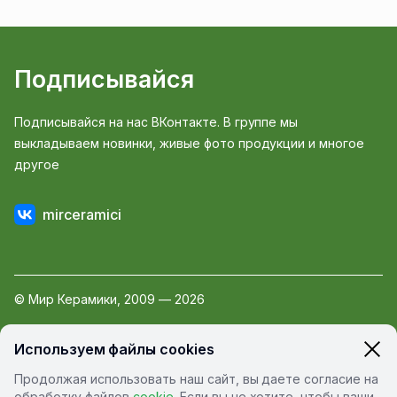
Подписывайся
Подписывайся на нас ВКонтакте. В группе мы
выкладываем новинки, живые фото продукции и многое
другое
mirceramici
© Мир Керамики, 2009 — 2026
Пользовательское соглашение
Используем файлы cookies
Политика обработки персональных данных
Продолжая использовать наш сайт, вы даете согласие на
Политика конфиденциальности
обработку файлов
cookie
. Если вы не хотите, чтобы ваши