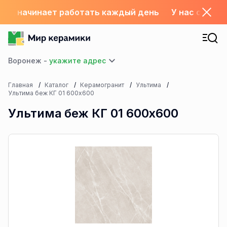
склад начинает работать каждый день
У нас с 1.06
Воронеж -
Главная
Каталог
Керамогранит
Ультима
Ультима беж КГ 01 600х600
Ультима беж КГ 01 600х600