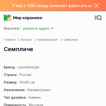
У нас с 1.06 склад начинает работать каждый
Воронеж -
Главная
Каталог
Керамогранит
Семпличе
Семпличе
Бренд:
Lasselsberger
Страна:
Россия
Размер:
30x60 см
Назначение:
Керамогранит
Тип дизайна:
Камень
Поверхность:
Матовая