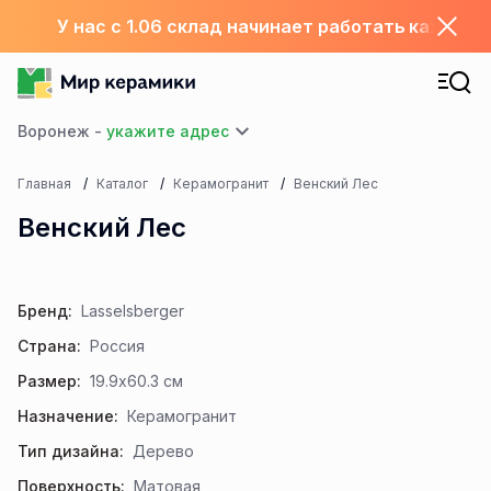
У нас с 1.06 склад начинает работать каждый
Воронеж -
Главная
Каталог
Керамогранит
Венский Лес
Венский Лес
Бренд:
Lasselsberger
Страна:
Россия
Размер:
19.9x60.3 см
Назначение:
Керамогранит
Тип дизайна:
Дерево
Поверхность:
Матовая