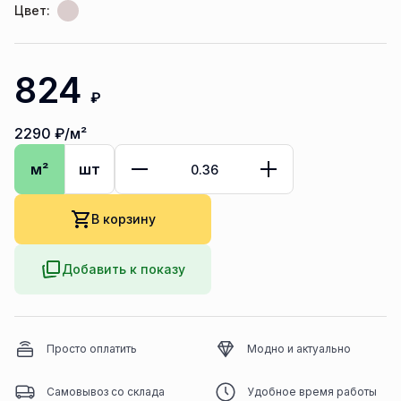
Цвет:
824
₽
2290
₽/м²
м²
шт
В корзину
Добавить к показу
Просто оплатить
Модно и актуально
Самовывоз со склада
Удобное время работы