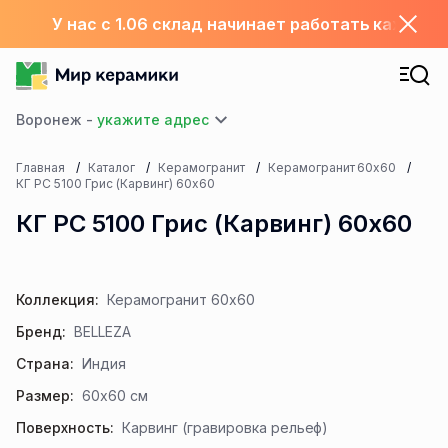
У нас с 1.06 склад начинает работать каждый
Воронеж -
Главная
Каталог
Керамогранит
Керамогранит 60х60
КГ РС 5100 Грис (Карвинг) 60х60
КГ РС 5100 Грис (Карвинг) 60х60
Коллекция:
Керамогранит 60х60
Бренд:
BELLEZA
Страна:
Индия
Размер:
60x60 см
Поверхность:
Карвинг (гравировка рельеф)