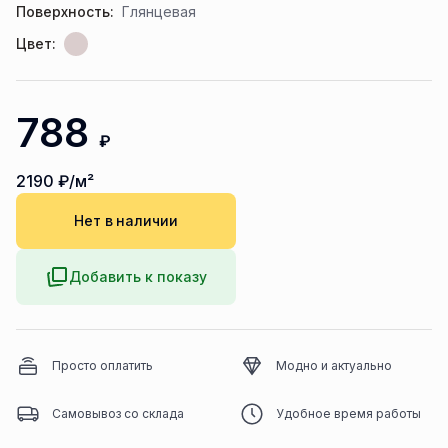
Поверхность:
Глянцевая
Цвет:
788
₽
2190
₽/м²
Нет в наличии
Добавить к показу
Просто оплатить
Модно и актуально
Самовывоз со склада
Удобное время работы