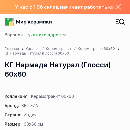
У нас с 1.06 склад начинает работать каждый
Воронеж -
Главная
Каталог
Керамогранит
Керамогранит 60х60
КГ Нармада Натурал (Глосси) 60х60
КГ Нармада Натурал (Глосси)
60х60
Коллекция:
Керамогранит 60х60
Бренд:
BELLEZA
Страна:
Индия
Размер:
60x60 см