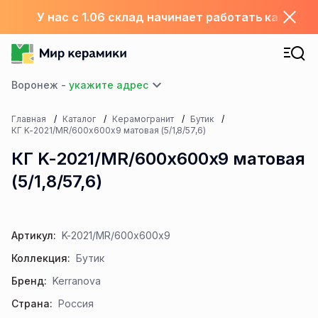
У нас с 1.06 склад начинает работать каждый
Воронеж -
Главная
Каталог
Керамогранит
Бутик
КГ K-2021/MR/600х600х9 матовая (5/1,8/57,6)
КГ K-2021/MR/600х600х9 матовая
(5/1,8/57,6)
Артикул:
K-2021/MR/600x600x9
Коллекция:
Бутик
Бренд:
Kerranova
Страна:
Россия