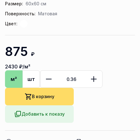
Размер:
60x60 см
Поверхность:
Матовая
Цвет:
875
₽
2430
₽/м²
м²
шт
В корзину
Добавить к показу