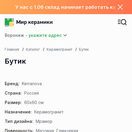
У нас с 1.06 склад начинает работать каждый
Воронеж -
Главная
Каталог
Керамогранит
Бутик
Бутик
Бренд:
Kerranova
Страна:
Россия
Размер:
60x60 см
Назначение:
Керамогранит
Тип дизайна:
Мрамор
Поверхность:
Матовая, Глянцевая