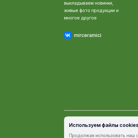
выкладываем новинки,
живые фото продукции и
многое другое
mirceramici
© Мир Керамики, 2009 — 2026
Используем файлы cookie
Пользовательское соглашение
П
Продолжая использовать наш с