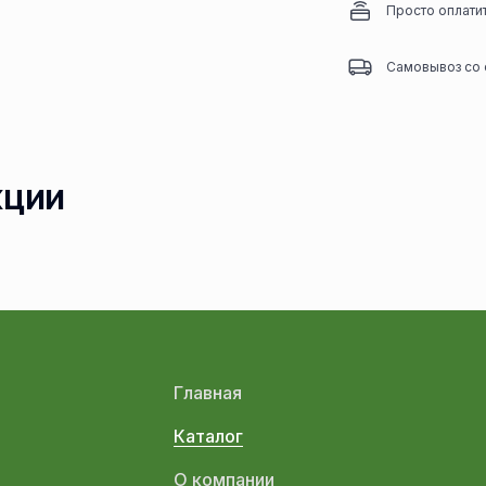
Просто оплати
Самовывоз со 
кции
Главная
Каталог
О компании