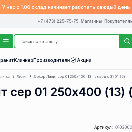
У нас с 1.06 склад начинает работать каждый день
+7 (473) 225-75-75
Магазины
Покупателя
ранит
Клинкер
Производители
Акции
литка
Лилит
Декор Лилит сер 01 250х400 (13) (вывод с 31.01.26)
 сер 01 250х400 (13) 
Артикул:
0103000