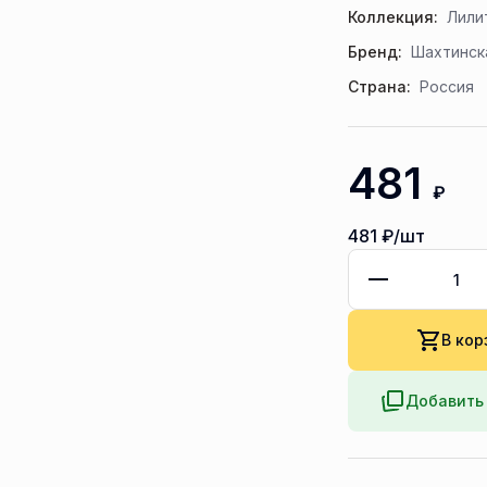
Коллекция:
Лили
Бренд:
Шахтинска
Страна:
Россия
481
₽
481
₽/шт
В кор
Добавить 