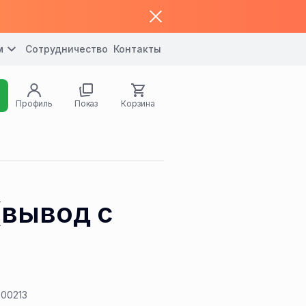
м
Сотрудничество
Контакты
Профиль
Показ
Корзина
(вывод с
00213