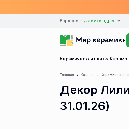
Воронеж -
Керамическая плитка
Керамог
Главная
Каталог
Керамическая п
Декор Лилит
31.01.26)