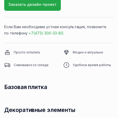
Заказать дизайн-проект
Если Вам необходима устная консультация, позвоните
по телефону
+7(473) 300-33-80
.
Просто оплатить
Модно и актуально
Самовывоз со склада
Удобное время работы
Базовая плитка
Декоративные элементы