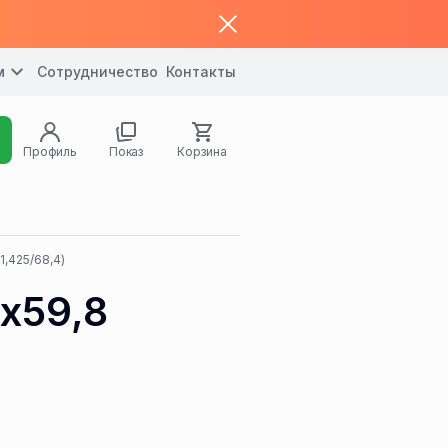
м
Сотрудничество
Контакты
Профиль
Показ
Корзина
1,425/68,4)
8x59,8