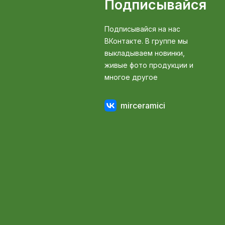
Подписывайся
Подписывайся на нас
ВКонтакте. В группе мы
выкладываем новинки,
живые фото продукции и
многое другое
mirceramici