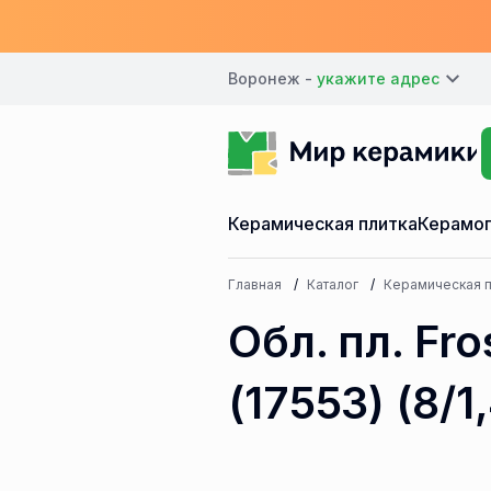
Воронеж -
Керамическая плитка
Керамог
Главная
Каталог
Керамическая п
Обл. пл. Fr
(17553) (8/1