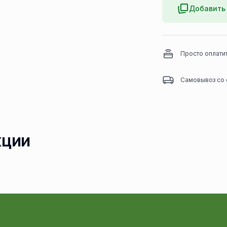
Добавить 
Просто оплати
Самовывоз со 
кции