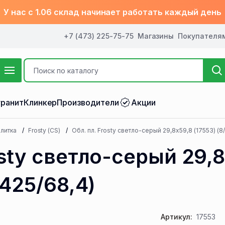
У нас с 1.06 склад начинает работать каждый день
+7 (473) 225-75-75
Магазины
Покупателя
ранит
Клинкер
Производители
Акции
литка
Frosty (CS)
Обл. пл. Frosty светло-серый 29,8x59,8 (17553) (8/
osty светло-серый 29,
,425/68,4)
Артикул:
17553