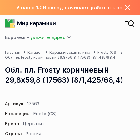
У нас с 1.06 склад начинает работать каждый
Воронеж -
Главная
Каталог
Керамическая плитка
Frosty (CS)
Обл. пл. Frosty коричневый 29,8x59,8 (17563) (8/1,425/68,4)
Обл. пл. Frosty коричневый
29,8x59,8 (17563) (8/1,425/68,4)
Артикул:
17563
Коллекция:
Frosty (CS)
Бренд:
Церсанит
Страна:
Россия