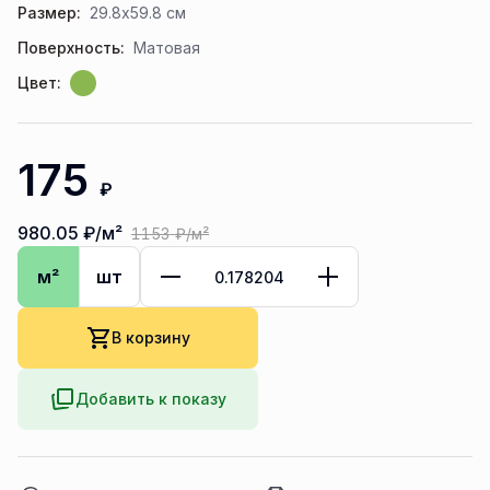
Размер:
29.8x59.8 см
Поверхность:
Матовая
Цвет:
175
₽
980.05
₽/м²
1153
₽/м²
м²
шт
В корзину
Добавить к показу