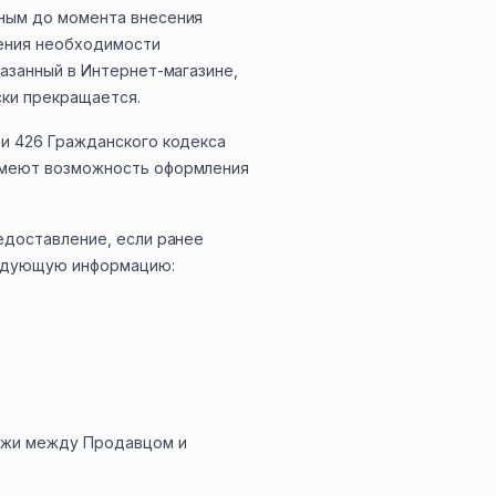
ным до момента внесения
ления необходимости
азанный в Интернет-магазине,
ски прекращается.
и 426 Гражданского кодекса
имеют возможность оформления
едоставление, если ранее
ледующую информацию:
дажи между Продавцом и