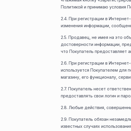
Политикой и принимаю условия П
2.4. При регистрации в Интерне
изменения информации, сообщенн
2.5. Продавец, не имея на это о
достоверности информации, пред
что Покупатель предоставляет 
2.6. При регистрации в Интернет
используется Покупателем для п
магазину, его функционалу, серв
2.7. Покупатель несет ответствен
предоставлять свои логин и паро
2.8. Любые действия, совершенны
2.9. Покупатель обязан незамед
известных случаях использования