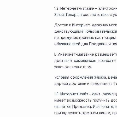
1.2. Интернет-магазин – электр
Заказ Товара в соответствии с у
Доступ к Интернет-магазину мож
действующими Пользовательскими
не предусмотренных настоящим а
обязанностей для Продавца и пра
В Интернет-магазине размещаетс
доставке, самовывозе, возврате
законодательством.
Условия оформления Заказа, цена
адреса доставки и самовывоза Т
1.3. Интернет-сайт – сайт, разме
имеет возможность получить дос
является Продавец. Исключитель
принадлежать третьим лицам, пр