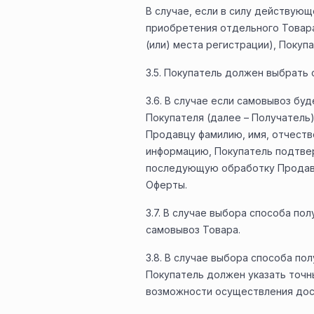
В случае, если в силу действующ
приобретения отдельного Товар
(или) места регистрации), Поку
3.5. Покупатель должен выбрать
3.6. В случае если самовывоз бу
Покупателя (далее – Получатель)
Продавцу фамилию, имя, отчеств
информацию, Покупатель подтвер
последующую обработку Продавцо
Оферты.
3.7. В случае выбора способа п
самовывоз Товара.
3.8. В случае выбора способа п
Покупатель должен указать точн
возможности осуществления дост