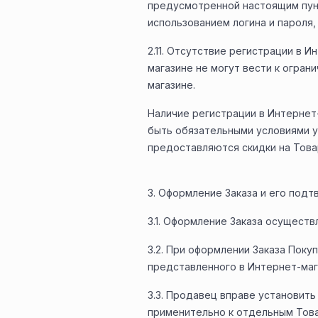
предусмотренной настоящим пунк
использованием логина и пароля,
2.11. Отсутствие регистрации в 
магазине не могут вести к огра
магазине.
Наличие регистрации в Интернет
быть обязательными условиями у
предоставляются скидки на Това
3. Оформление Заказа и его под
3.1. Оформление Заказа осущест
3.2. При оформлении Заказа Пок
представленного в Интернет-маг
3.3. Продавец вправе установит
применительно к отдельным Това