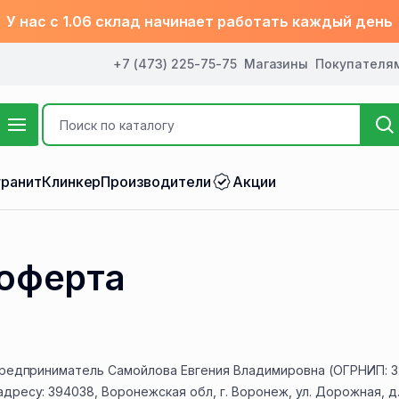
У нас с 1.06 склад начинает работать каждый день
+7 (473) 225-75-75
Магазины
Покупателя
ранит
Клинкер
Производители
Акции
оферта
 предприниматель Самойлова Евгения Владимировна (ОГРНИП: 3
ресу: 394038, Воронежская обл, г. Воронеж, ул. Дорожная, д. 2