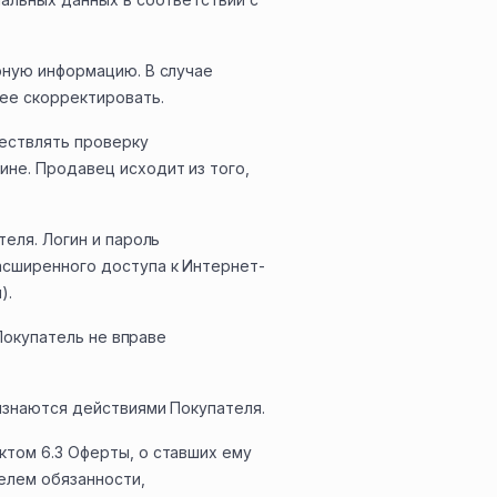
рную информацию. В случае
ее скорректировать.
ществлять проверку
не. Продавец исходит из того,
еля. Логин и пароль
асширенного доступа к Интернет-
).
 Покупатель не вправе
изнаются действиями Покупателя.
ктом 6.3 Оферты, о ставших ему
елем обязанности,