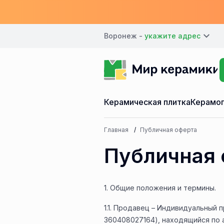
Воронеж -
Керамическая плитка
Керамог
Главная
Публичная оферта
Публичная 
1. Общие положения и термины.
1.1. Продавец – Индивидуальный
360408027164), находящийся по ад