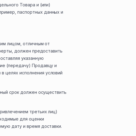
ельного Товара и (или)
пример, паспортных данных и
ким лицом, отличным от
Оферты, должен предоставить
доставляя указанную
ие (передачу) Продавцу и
в целях исполнения условий
енный срок должен осуществить
привлечением третьих лиц)
бходимые для оценки
емую дату и время доставки.