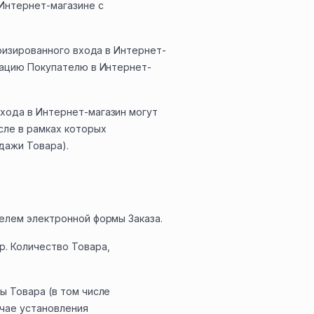
Интернет-магазине с
оризированного входа в Интернет-
рацию Покупателю в Интернет-
хода в Интернет-магазин могут
сле в рамках которых
дажи Товара).
елем электронной формы Заказа.
р. Количество Товара,
ы Товара (в том числе
чае установления