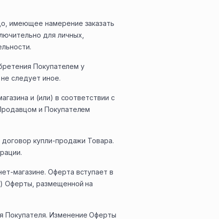
цо, имеющее намерение заказать
лючительно для личных,
ельности.
обретения Покупателем у
не следует иное.
газина и (или) в соответствии с
 Продавцом и Покупателем
 договор купли-продажи Товара.
рации.
ет-магазине. Оферта вступает в
я) Оферты, размещенной на
я Покупателя. Изменение Оферты