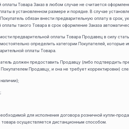
оплаты Товара Заказ в любом случае не считается оформлен
латы в установленном размере и порядке. В случае установ
Покупатель обязан внести предварительную оплату в срок, ук
 оплаты такого Товара в срок оформление Заказа автоматиче
мости предварительной оплаты Товара Продавец в силу стать
амостоятельно определить категории Покупателей, которые 
арительной оплаты Товара.
упатель должен предоставить Продавцу (либо подтвердить пр
 Покупателем Продавцу, и она не требует корректировки) с
 наличии);
;
 необходимой для исполнения договора розничной купли-про
а товара осуществляется дистанционным способом.