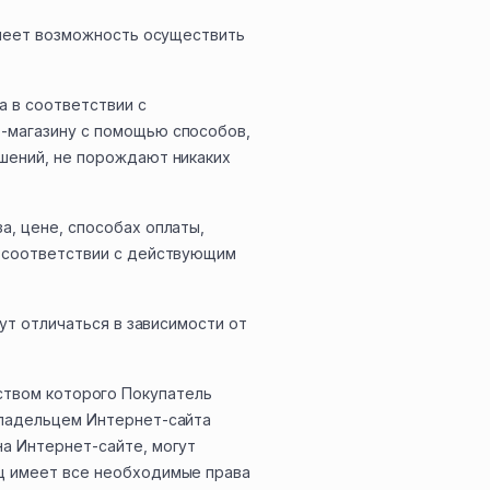
имеет возможность осуществить
 в соответствии с
-магазину с помощью способов,
шений, не порождают никаких
, цене, способах оплаты,
в соответствии с действующим
ут отличаться в зависимости от
едством которого Покупатель
владельцем Интернет-сайта
а Интернет-сайте, могут
ц имеет все необходимые права