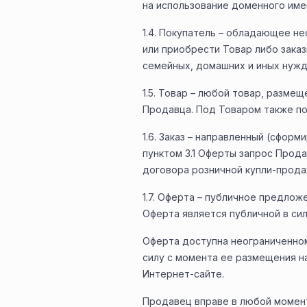
на использование доменного имени
1.4. Покупатель – обладающее 
или приобрести Товар либо зака
семейных, домашних и иных нужд
1.5. Товар – любой товар, разме
Продавца. Под Товаром также по
1.6. Заказ – направленный (сфор
пунктом 3.1 Оферты запрос Прод
договора розничной купли-прода
1.7. Оферта – публичное предло
Оферта является публичной в сил
Оферта доступна неограниченном
силу с момента ее размещения н
Интернет-сайте.
Продавец вправе в любой момен