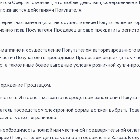
том Оферты, означает, что любые действия, совершенные в 
 признаются действиями Покупателя.
Интернет-магазине и (или) не осуществление Покупателем авт
ничению прав Покупателя. Продавец вправе прекратить регист
-магазине и осуществление Покупателем авторизированного в
частия Покупателя в проводимых Продавцом акциях (в том чи
р, а также иные более выгодные условия розничной купли-про
тверждение Продавцом.
вляется в Интернет-магазине посредством заполнения Покупат
упатель посредством электронной формы должен выбрать Това
азине, может ограничено.
ь необходимость полной или частичной предварительной оплат
рам) Покупателем для возможности оформления Заказа. В слу