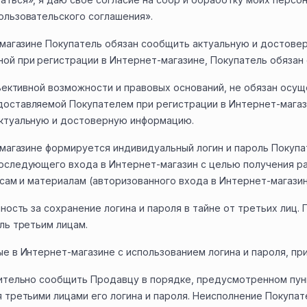
ользовательского соглашения».
т-магазине Покупатель обязан сообщить актуальную и достове
ой при регистрации в Интернет-магазине, Покупатель обязан 
бъективной возможности и правовых оснований, не обязан осу
оставляемой Покупателем при регистрации в Интернет-магази
актуальную и достоверную информацию.
-магазине формируется индивидуальный логин и пароль Покупат
оследующего входа в Интернет-магазин с целью получения р
исам и материалам (авторизованного входа в Интернет-магазин
ность за сохранение логина и пароля в тайне от третьих лиц.
ль третьим лицам.
е в Интернет-магазине с использованием логина и пароля, пр
лительно сообщить Продавцу в порядке, предусмотренном пун
 третьими лицами его логина и пароля. Неисполнение Покупат