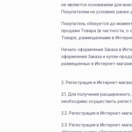
не является основанием для вне
Покупателем на условиях ранее 
Покупатель обязуется до момент
продажи Товара (в частности, о 
Товаре, размещенными в Интерне
Начало оформления Заказа в Инт
оформления Заказа и купли-прода
размещенных в Интернет-магазин
2. Регистрация в Интернет-магаз
2.1. Для получения расширенного
необходимо осуществить регист
2.2. Регистрация в Интернет-маг
2.3. Регистрация в Интернет-ма
«Нажимая кнопку «Зарегистриров