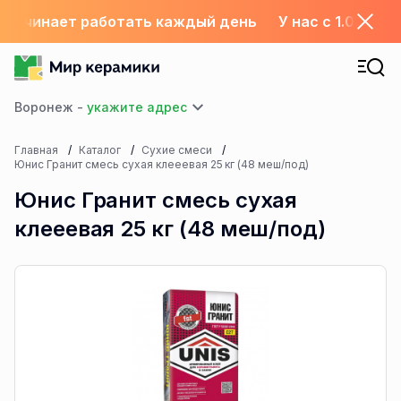
ад начинает работать каждый день
У нас с 1.06 ск
Воронеж -
Главная
Каталог
Сухие смеси
Юнис Гранит смесь сухая клееевая 25 кг (48 меш/под)
Юнис Гранит смесь сухая
клееевая 25 кг (48 меш/под)