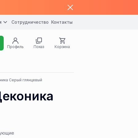
м
Сотрудничество
Контакты
Профиль
Показ
Корзина
ника Серый глянцевый
Деконика
тующие