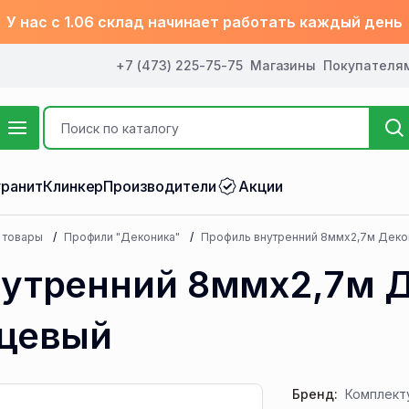
У нас с 1.06 склад начинает работать каждый день
+7 (473) 225-75-75
Магазины
Покупателя
ранит
Клинкер
Производители
Акции
 товары
Профили "Деконика"
Профиль внутренний 8ммх2,7м Деко
утренний 8ммх2,7м 
нцевый
Бренд:
Комплек