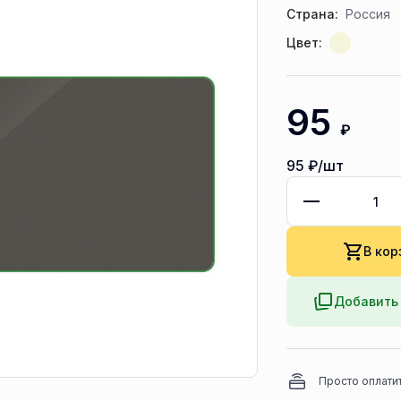
Страна:
Россия
Цвет:
95
₽
95
₽/шт
В кор
Добавить 
Просто оплати