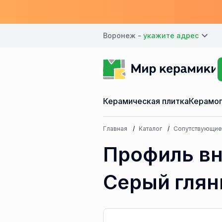
Воронеж -
Керамическая плитка
Керамог
Главная
Каталог
Сопутствующие
Профиль вн
Серый гля