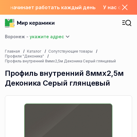
склад начинает работать каждый день
У нас с 1.06
Воронеж -
Главная
Каталог
Сопутствующие товары
Профили "Деконика"
Профиль внутренний 8ммх2,5м Деконика Серый глянцевый
Профиль внутренний 8ммх2,5м
Деконика Серый глянцевый