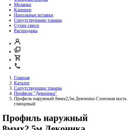
Мозаика
Клинкер
Напольные вставки
Сопутствующие товары
Сухие смеси
Распродажа
Главная
Каталог
Сопутствующие товары
Профили "Деконика"
Профиль наружный 8ммх2,5м Деконика Слоновая кость
глянцевый
Профиль наружный
8ммх2,5м Деконика