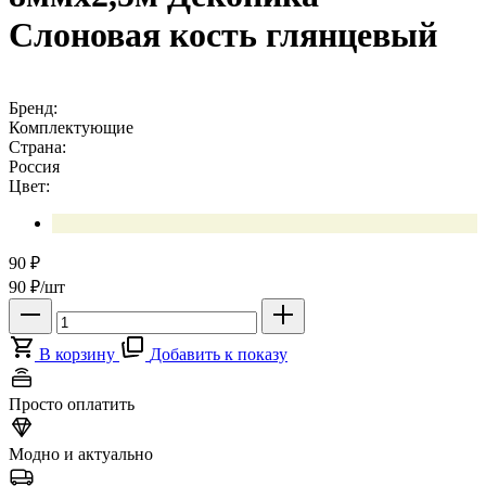
Слоновая кость глянцевый
Бренд:
Комплектующие
Страна:
Россия
Цвет:
90
₽
90
₽/шт
В корзину
Добавить к показу
Просто оплатить
Модно и актуально