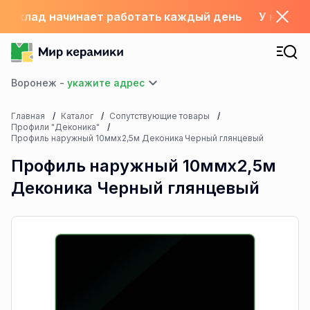
.06 склад начинает работать каждый день
У нас с 
Воронеж -
Главная
Каталог
Сопутствующие товары
Профили "Деконика"
Профиль наружный 10ммх2,5м Деконика Черный глянцевый
Профиль наружный 10ммх2,5м
Деконика Черный глянцевый