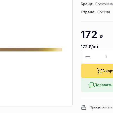
Бренд:
Роскошна
Страна:
Россия
172
₽
172
₽/шт
В кор
Добавить 
Просто оплати