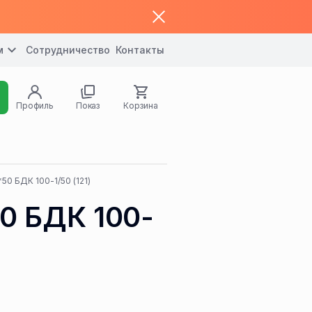
м
Сотрудничество
Контакты
Профиль
Показ
Корзина
0 БДК 100-1/50 (121)
0 БДК 100-