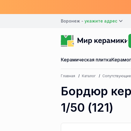
Воронеж -
Керамическая плитка
Керамог
Главная
Каталог
Сопутствующие
Бордюр кер
1/50 (121)