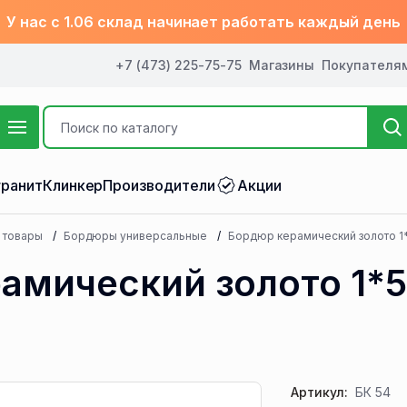
У нас с 1.06 склад начинает работать каждый день
+7 (473) 225-75-75
Магазины
Покупателя
ранит
Клинкер
Производители
Акции
 товары
Бордюры универсальные
Бордюр керамический золото 1*5
амический золото 1*5
Артикул:
БК 54