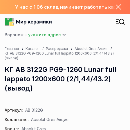
У нас с 1.06 склад начинает работать каждый
Воронеж -
Главная
Каталог
Распродажа
Absolut Gres Акция
КГ AB 3122G PG9-1260 Lunar full lappato 1200x600 (2/1,44/43.2)
(вывод)
КГ AB 3122G PG9-1260 Lunar full
lappato 1200x600 (2/1,44/43.2)
(вывод)
Артикул:
AB 3122G
Коллекция:
Absolut Gres Акция
Бренд:
Absolut Gres