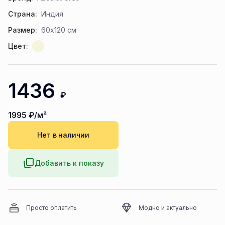
Страна:
Индия
Размер:
60x120 см
Цвет:
1436
₽
1995
₽/м²
Нет в наличии
Добавить к показу
Просто оплатить
Модно и актуально