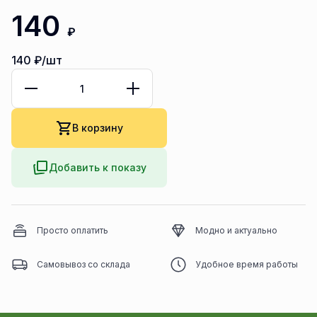
140
₽
140
₽/шт
В корзину
Добавить к показу
Просто оплатить
Модно и актуально
Самовывоз со склада
Удобное время работы