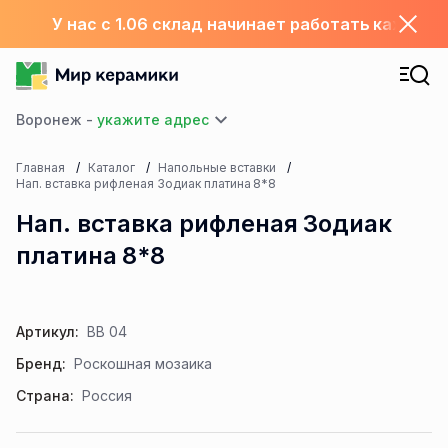
У нас с 1.06 склад начинает работать каждый
Воронеж -
Главная
Каталог
Напольные вставки
Нап. вставка рифленая Зодиак платина 8*8
Нап. вставка рифленая Зодиак
платина 8*8
Артикул:
ВВ 04
Бренд:
Роскошная мозаика
Страна:
Россия