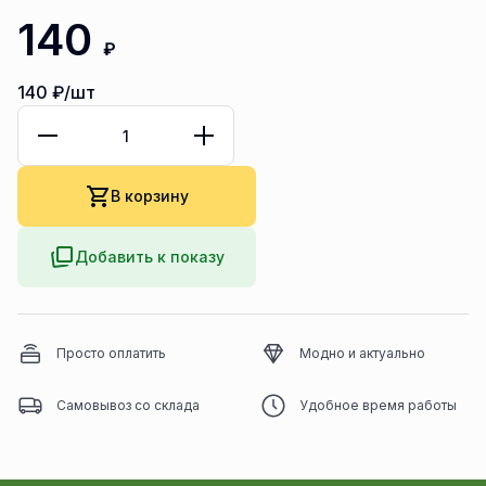
140
₽
140
₽/шт
В корзину
Добавить к показу
Просто оплатить
Модно и актуально
Самовывоз со склада
Удобное время работы