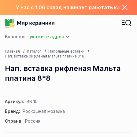
У нас с 1.06 склад начинает работать каждый
Воронеж -
Главная
Каталог
Напольные вставки
Нап. вставка рифленая Мальта платина 8*8
Нап. вставка рифленая Мальта
платина 8*8
Артикул:
ВВ 10
Бренд:
Роскошная мозаика
Страна:
Россия