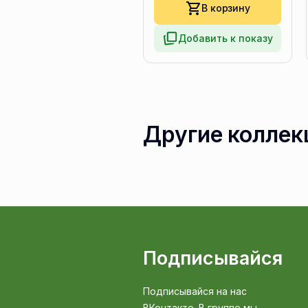
В корзину
Добавить к показу
Другие коллек
Подписывайся
Подписывайся на нас
ВКонтакте. В группе мы