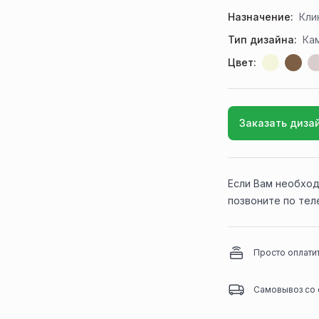
Назначение:
Кли
Тип дизайна:
Ка
Цвет:
Заказать диза
Если Вам необход
позвоните по те
Просто оплати
Самовывоз со 