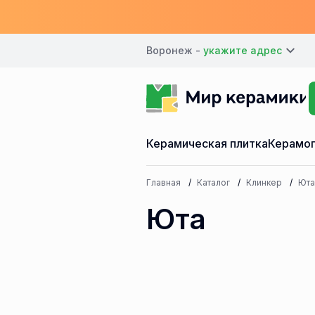
Воронеж -
Керамическая плитка
Керамог
Главная
Каталог
Клинкер
Юта
Юта