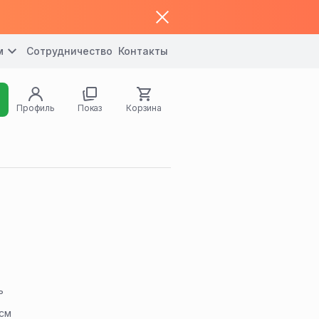
м
Сотрудничество
Контакты
Профиль
Показ
Корзина
ь
 см