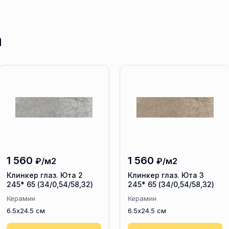
а
1 560
1 560
₽/м2
₽/м2
Клинкер глаз. Юта 2
Клинкер глаз. Юта 3
245* 65 (34/0,54/58,32)
245* 65 (34/0,54/58,32)
Керамин
Керамин
6.5x24.5 см
6.5x24.5 см