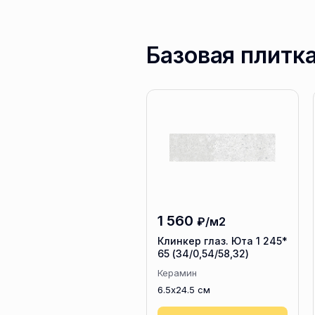
Базовая плитк
1 560
₽/м2
Клинкер глаз. Юта 1 245*
65 (34/0,54/58,32)
Керамин
6.5x24.5 см