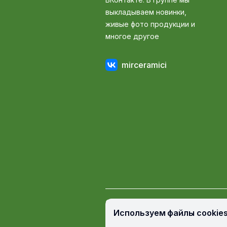
выкладываем новинки,
живые фото продукции и
многое другое
mirceramici
© Мир Керамики, 2009 — 2026
Используем файлы cookie
Пользовательское соглашение
П