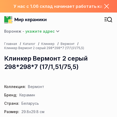
У нас с 1.06 склад начинает работать каждый
Воронеж -
Главная
Каталог
Клинкер
Вермонт
Клинкер Вермонт 2 серый 298*298*7 (17/1,51/75,5)
Клинкер Вермонт 2 серый
298*298*7 (17/1,51/75,5)
Коллекция:
Вермонт
Бренд:
Керамин
Страна:
Беларусь
Размер:
29.8x29.8 см