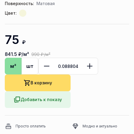
Поверхность:
Матовая
Цвет:
75
₽
841.5
₽/м²
990
₽/м²
м²
шт
В корзину
Добавить к показу
Просто оплатить
Модно и актуально