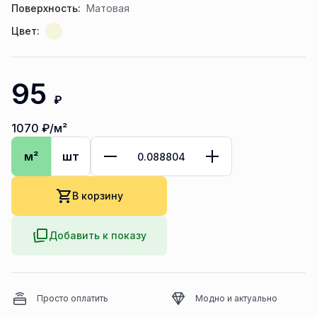
Поверхность:
Матовая
Цвет:
95
₽
1070
₽/м²
м²
шт
В корзину
Добавить к показу
Просто оплатить
Модно и актуально