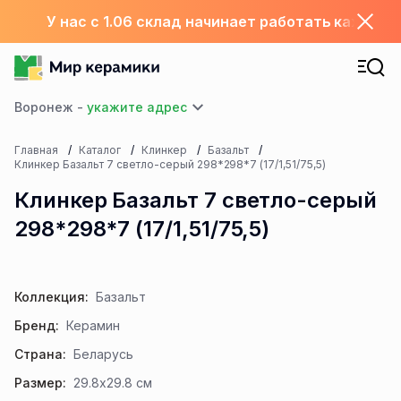
У нас с 1.06 склад начинает работать каждый
Воронеж -
Главная
Каталог
Клинкер
Базальт
Клинкер Базальт 7 светло-серый 298*298*7 (17/1,51/75,5)
Клинкер Базальт 7 светло-серый
298*298*7 (17/1,51/75,5)
Коллекция:
Базальт
Бренд:
Керамин
Страна:
Беларусь
Размер:
29.8x29.8 см