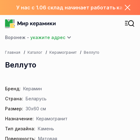
У нас с 1.06 склад начинает работать каждый
Воронеж -
Главная
Каталог
Керамогранит
Веллуто
Веллуто
Бренд:
Керамин
Страна:
Беларусь
Размер:
30x60 см
Назначение:
Керамогранит
Тип дизайна:
Камень
Поверхность:
Матовая