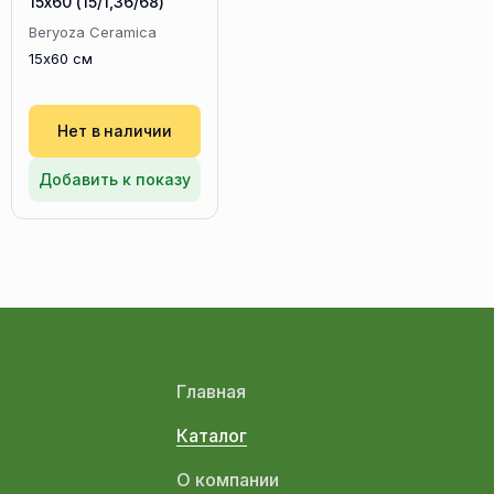
15х60 (15/1,36/68)
Beryoza Ceramica
15x60 см
Нет в наличии
Добавить к показу
Главная
Каталог
О компании