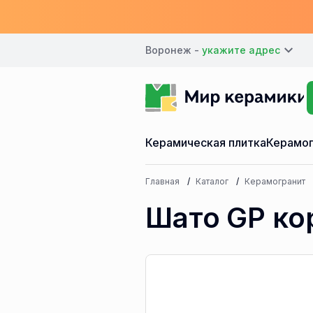
Воронеж -
Керамическая плитка
Керамог
Главная
Каталог
Керамогранит
Шато GP кор