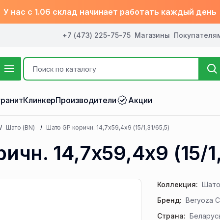
У нас с 1.06 склад начинает работать каждый день
+7 (473) 225-75-75
Магазины
Покупателя
ранит
Клинкер
Производители
Акции
Шато (BN)
Шато GP коричн. 14,7х59,4х9 (15/1,31/65,5)
ичн. 14,7х59,4х9 (15/1,
Коллекция:
Шато
Бренд:
Beryoza C
Страна:
Беларус