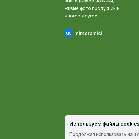
выкладываем новинки,
живые фото продукции и
многое другое
mirceramici
© Мир Керамики, 2009 — 2026
Используем файлы cookie
Пользовательское соглашение
П
Продолжая использовать наш с