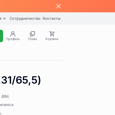
м
Сотрудничество
Контакты
Профиль
Показ
Корзина
31/65,5)
 (BN)
eramica
ь