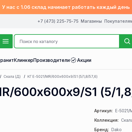
У нас с 1.06 склад начинает работать каждый день
+7 (473) 225-75-75
Магазины
Покупателя
ранит
Клинкер
Производители
Акции
Скала (Д)
КГ E-5021/MR/600x600x9/S1 (5/1,8/57,6)
R/600x600x9/S1 (5/1,8
Артикул:
E-5021/
Коллекция:
Скал
Бренд:
Dako