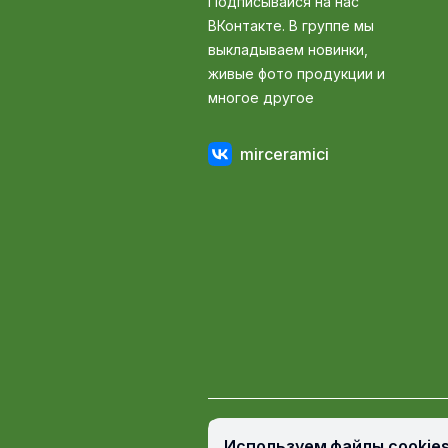
Подписывайся на нас
ВКонтакте. В группе мы
выкладываем новинки,
живые фото продукции и
многое другое
mirceramici
© Мир Керамики, 2009 — 2026
Используем файлы cookie