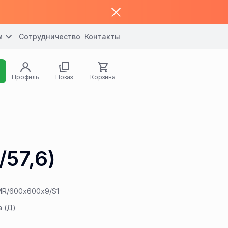
м
Сотрудничество
Контакты
Профиль
Показ
Корзина
/57,6)
MR/600x600x9/S1
а (Д)