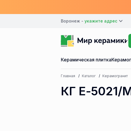
Воронеж -
Керамическая плитка
Керамог
Главная
Каталог
Керамогранит
КГ E-5021/M