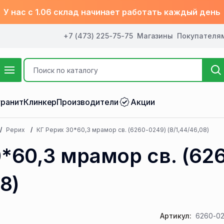
У нас с 1.06 склад начинает работать каждый день
+7 (473) 225-75-75
Магазины
Покупателя
ранит
Клинкер
Производители
Акции
Рерих
КГ Рерих 30*60,3 мрамор св. (6260-0249) (8/1,44/46,08)
0*60,3 мрамор св. (62
8)
Артикул:
6260-02