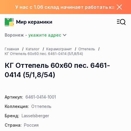
У нас с 1.06 склад начинает работать каждый
Воронеж -
Главная
Каталог
Керамогранит
Оттепель
КГ Оттепель 60х60 пес. 6461-0414 (5/1,8/54)
КГ Оттепель 60х60 пес. 6461-
0414 (5/1,8/54)
Артикул:
6461-0414-1001
Коллекция:
Оттепель
Бренд:
Lasselsberger
Страна:
Россия