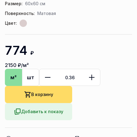
Размер:
60x60 см
Поверхность:
Матовая
Цвет:
774
₽
2150
₽/м²
м²
шт
В корзину
Добавить к показу