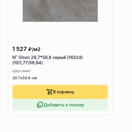
1 527
₽/м2
КГ Orion 29,7*59,8 серый (16324)
(10/1,77/56,64)
Церсанит
29.7x59.8 см
В корзину
Добавить к показу